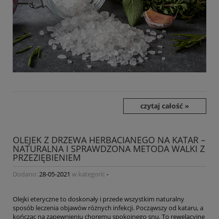
czytaj całość »
OLEJEK Z DRZEWA HERBACIANEGO NA KATAR –
NATURALNA I SPRAWDZONA METODA WALKI Z
PRZEZIĘBIENIEM
Dodano:
28-05-2021
w kategorii:
-
Olejki eteryczne to doskonały i przede wszystkim naturalny
sposób leczenia objawów różnych infekcji. Począwszy od kataru, a
kończąc na zapewnieniu choremu spokojnego snu. To rewelacyjne