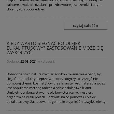
zainteresować. Ich działanie prozdrowotne jest szerokie i o tym
chcemy dziś opowiedzieć.
czytaj całość »
KIEDY WARTO SIĘGNĄĆ PO OLEJEK
EUKALIPTUSOWY? ZASTOSOWANIE MOŻE CIĘ
ZASKOCZYĆ!
Dodano:
22-03-2021
w kategorii:
-
Dobrodziejstwo naturalnych składników skłania wiele osób, by
sięgać po produkty nieprzetworzone. Dotyczy to szczególnie
domowej chemii, kosmetyków oraz lekarstw. Aromaterapia wciąż
jest popularną metodą radzenia sobie z dolegliwościami.
Umiejętne wykorzystywanie olejków eterycznych wspiera
organizm na wielu polach. Sprawdź, na co pomoże Ci olejek
eukaliptusowy. Zastosowanie go może przynieść niezwykłe efekty.