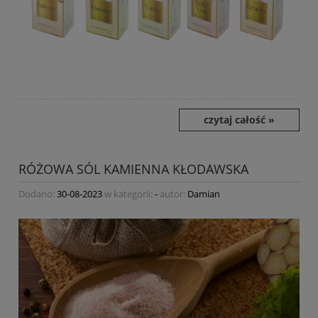
czytaj całość »
RÓŻOWA SÓL KAMIENNA KŁODAWSKA
Dodano:
30-08-2023
w kategorii:
-
autor:
Damian