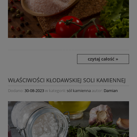
czytaj całość »
WŁAŚCIWOŚCI KŁODAWSKIEJ SOLI KAMIENNEJ
Dodano:
30-08-2023
w kategorii:
sól kamienna
autor:
Damian