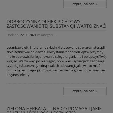
czytaj całość »
DOBROCZYNNY OLEJEK PICHTOWY –
ZASTOSOWANIE TEJ SUBSTANCJI WARTO ZNAĆ!
Dodano:
22-03-2021
w kategorii:
-
Lecznicze olejki i naturalne składniki stosowane są w aromaterapii i
ziołolecznictwie od dawna. Korzystanie z dobrodziejstw przyrody
może poprawić funkcjonowanie całego organizmu i polepszyć Twój
wygląd. Warto więc po nie sięgać, bo w wielu sytuacjach zadziałają
szybciej i skuteczniej. Jedną z takich substancji, jaką warto mieć
pod ręką, jest olejek pichtowy. Zastosowanie go jest dość szerokie i
przynosi efekty.
czytaj całość »
ZIELONA HERBATA — NA CO POMAGA I JAKIE