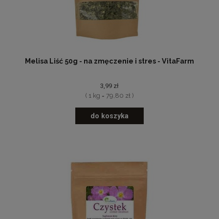
Melisa Liść 50g - na zmęczenie i stres - VitaFarm
3,99 zł
( 1 kg = 79,80 zł )
do koszyka