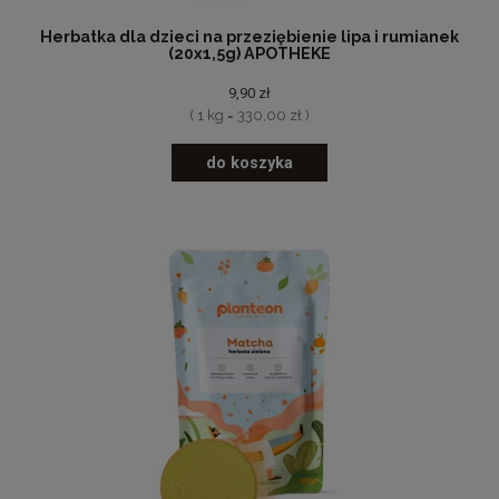
Herbatka dla dzieci na przeziębienie lipa i rumianek
(20x1,5g) APOTHEKE
9,90 zł
( 1 kg = 330,00 zł )
do koszyka