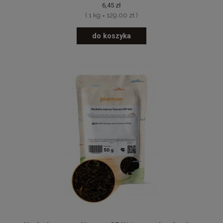
6,45 zł
( 1 kg = 129,00 zł )
do koszyka