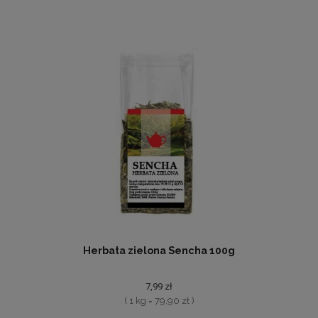
Herbata zielona Sencha 100g
7,99 zł
( 1 kg = 79,90 zł )