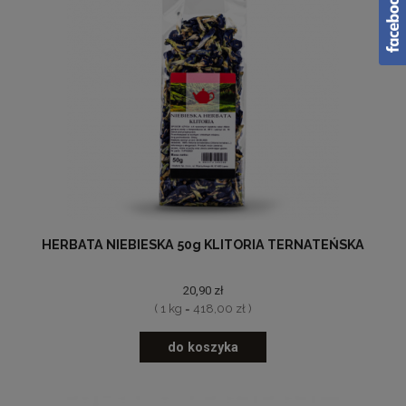
HERBATA NIEBIESKA 50g KLITORIA TERNATEŃSKA
20,90 zł
( 1 kg = 418,00 zł )
do koszyka