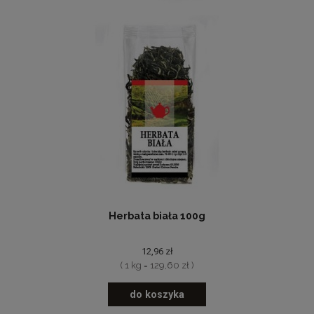
Herbata biała 100g
12,96 zł
( 1 kg = 129,60 zł )
do koszyka