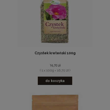
Czystek kreteński 100g
16,70 zł
( 1 x 100g = 16,70 zł )
do koszyka