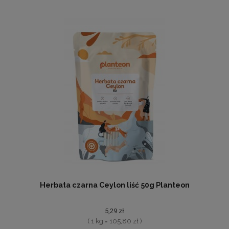
Herbata czarna Ceylon liść 50g Planteon
5,29 zł
( 1 kg = 105,80 zł )