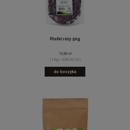
Płatki róży 50g
10,80 zł
( 1 kg = 216,00 zł )
do koszyka