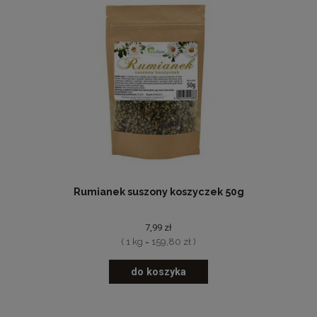
Rumianek suszony koszyczek 50g
7,99 zł
( 1 kg = 159,80 zł )
do koszyka