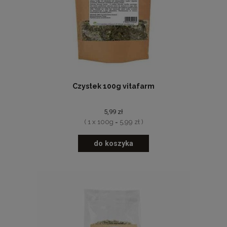
Czystek 100g vitafarm
5,99 zł
( 1 x 100g = 5,99 zł )
do koszyka