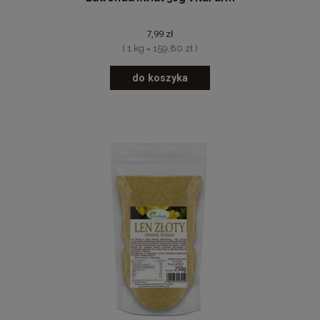
7,99 zł
( 1 kg = 159,80 zł )
do koszyka