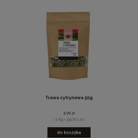
Trawa cytrynowa 50g
4,99 zł
( 1 kg = 99,80 zł )
do koszyka