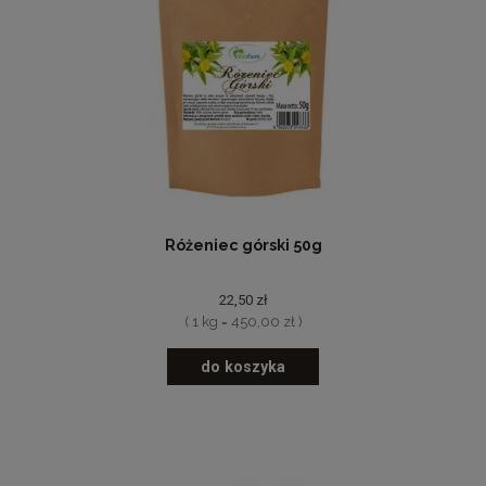
Różeniec górski 50g
22,50 zł
( 1 kg = 450,00 zł )
do koszyka