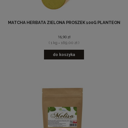
MATCHA HERBATA ZIELONA PROSZEK 100G PLANTEON
16,90 zł
( 1 kg = 169,00 zł )
do koszyka