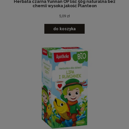
Herbata czarna Yunnan OP liść 50g naturalna bez
chemii wysoka jakość Planteon
5,09 zł
do koszyka