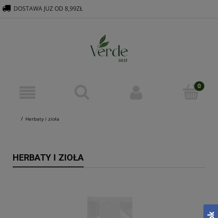
DOSTAWA JUZ OD 8,99ZŁ
516 569 563
KONTAKT@VERDEGROUP.PL
Herbaty i zioła
HERBATY I ZIOŁA