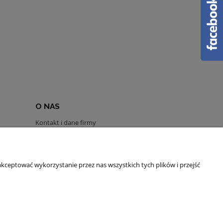
O NAS
Kontakt i dane firmy
Instagram
Facebook
O firmie
kceptować wykorzystanie przez nas wszystkich tych plików i przejść