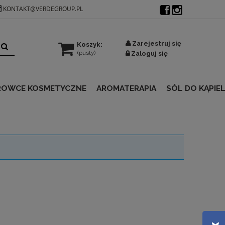
KONTAKT@VERDEGROUP.PL
Zarejestruj się
Koszyk:
(pusty)
Zaloguj się
ROWCE KOSMETYCZNE
AROMATERAPIA
SÓL DO KĄPIEL