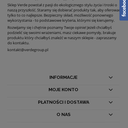
Sklep Verde powstał z pasji do ekologicznego stylu życia i troski o
naszą przyszłość. Staramy się dobierać produkty tak, aby oferować
tylko to co najlepsze. Bezpieczny skład, możliwość ponownego
wykorzystania - to podstawowe kryteria, którymi się kierujemy.
Rozwijamy się i chętnie poznamy Twoje opinie! Jeżeli chciałbyś
podzielić się swoimi wrażeniami, masz ciekawe pomysły, brakuje
produktu który chciałbyś znaleźć w naszym sklepie - zapraszamy
do kontaktu.
kontakt@verdegroup.pl
INFORMACJE
MOJE KONTO
PŁATNOŚCI I DOSTAWA
O NAS