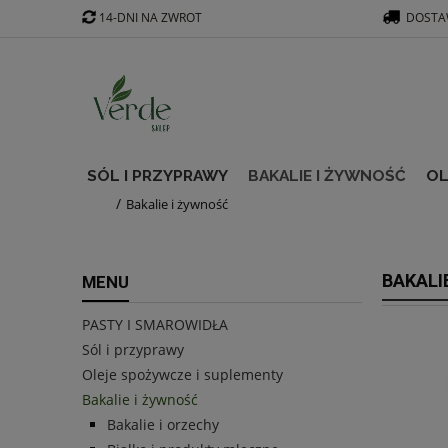
14-DNI NA ZWROT
DOSTAW
SÓL I PRZYPRAWY
BAKALIE I ŻYWNOŚĆ
OL
Bakalie i żywność
BAKALI
MENU
PASTY I SMAROWIDŁA
Sól i przyprawy
Oleje spożywcze i suplementy
Bakalie i żywność
Bakalie i orzechy