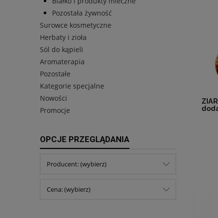
Białko i produkty mleczne
Pozostała żywność
Surowce kosmetyczne
Herbaty i zioła
Sól do kąpieli
Aromaterapia
Pozostałe
Kategorie specjalne
Nowości
ZIAR
doda
Promocje
OPCJE PRZEGLĄDANIA
Producent: (wybierz)
Cena: (wybierz)