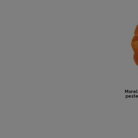
Morel
peste