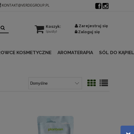
KONTAKT@VERDEGROUP.PL
Zarejestruj się
Koszyk:
(pusty)
Zaloguj się
ROWCE KOSMETYCZNE
AROMATERAPIA
SÓL DO KĄPIEL