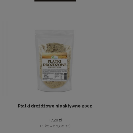
Płatki drożdżowe nieaktywne 200g
17,20 zł
( 1 kg = 86,00 zł )