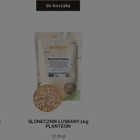
do koszyka
g
SŁONECZNIK ŁUSKANY 1kg
PLANTEON
12,79 zł