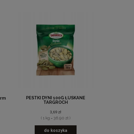
PESTKI DYNI 100G ŁUSKANE
arm
TARGROCH
3,69 zł
( 1 kg = 36,90 zł )
do koszyka