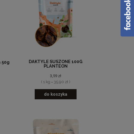
DAKTYLE SUSZONE 100G
 50g
PLANTEON
3,59 zł
( 1 kg = 35,90 zł )
do koszyka