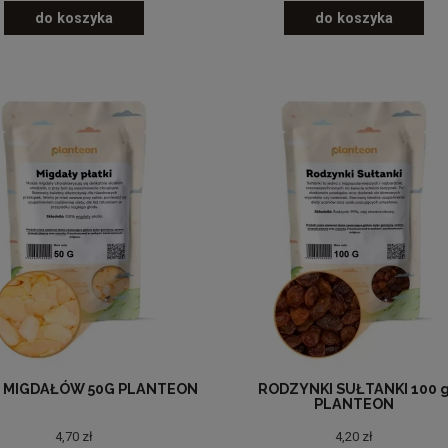
do koszyka
do koszyka
I MIGDAŁÓW 50G PLANTEON
RODZYNKI SUŁTANKI 100 
PLANTEON
4,70 zł
4,20 zł