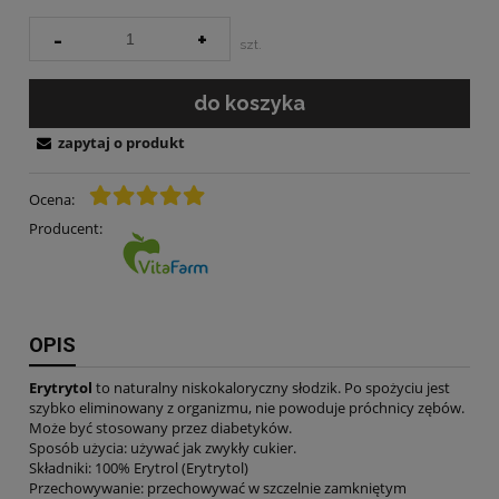
-
+
szt.
do koszyka
zapytaj o produkt
Ocena:
Producent:
OPIS
Erytrytol
to naturalny niskokaloryczny słodzik. Po spożyciu jest
szybko eliminowany z organizmu, nie powoduje próchnicy zębów.
Może być stosowany przez diabetyków.
Sposób użycia: używać jak zwykły cukier.
Składniki: 100% Erytrol (Erytrytol)
Przechowywanie: przechowywać w szczelnie zamkniętym