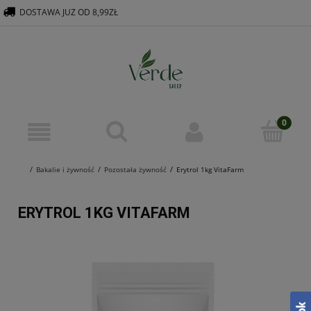
DOSTAWA JUZ OD 8,99ZŁ
516 569 563
KONTAKT@VERDEGROUP.PL
Bakalie i żywność
Pozostała żywność
Erytrol 1kg VitaFarm
ERYTROL 1KG VITAFARM