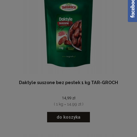
Daktyle suszone bez pestek 1 kg TAR-GROCH
14,99 zł
( 1 kg = 14,99 zł )
do koszyka