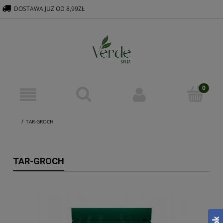
DOSTAWA JUZ OD 8,99ZŁ
516 569 563
KONTAKT@VERDEGROUP.PL
TAR-GROCH
TAR-GROCH