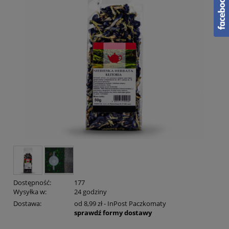
Dostępność:
177
Wysyłka w:
24 godziny
Dostawa:
od 8,99 zł
- InPost Paczkomaty
sprawdź formy dostawy