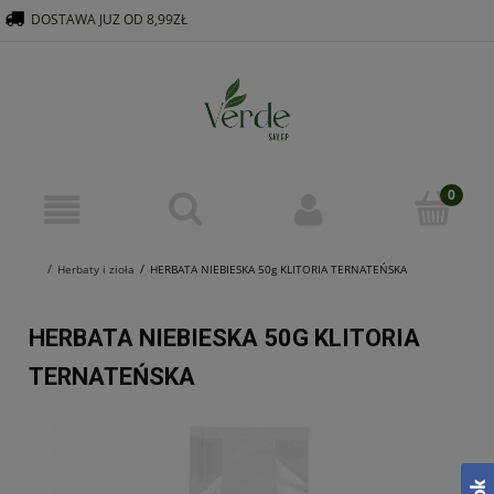
DOSTAWA JUZ OD 8,99ZŁ
516 569 563
KONTAKT@VERDEGROUP.PL
Herbaty i zioła
HERBATA NIEBIESKA 50g KLITORIA TERNATEŃSKA
HERBATA NIEBIESKA 50G KLITORIA
TERNATEŃSKA