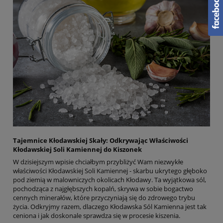
Tajemnice Kłodawskiej Skały: Odkrywając Właściwości
Kłodawskiej Soli Kamiennej do Kiszonek
W dzisiejszym wpisie chciałbym przybliżyć Wam niezwykłe
właściwości Kłodawskiej Soli Kamiennej - skarbu ukrytego głęboko
pod ziemią w malowniczych okolicach Kłodawy. Ta wyjątkowa sól,
pochodząca z najgłębszych kopalń, skrywa w sobie bogactwo
cennych minerałów, które przyczyniają się do zdrowego trybu
życia. Odkryjmy razem, dlaczego Kłodawska Sól Kamienna jest tak
ceniona i jak doskonale sprawdza się w procesie kiszenia.