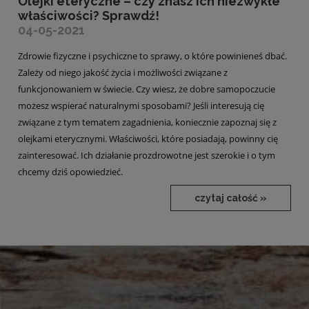
Olejki eteryczne – czy znasz ich niezwykłe
właściwości? Sprawdź!
04-05-2021
Zdrowie fizyczne i psychiczne to sprawy, o które powinieneś dbać.
Zależy od niego jakość życia i możliwości związane z
funkcjonowaniem w świecie. Czy wiesz, że dobre samopoczucie
możesz wspierać naturalnymi sposobami? Jeśli interesują cię
związane z tym tematem zagadnienia, koniecznie zapoznaj się z
olejkami eterycznymi. Właściwości, które posiadają, powinny cię
zainteresować. Ich działanie prozdrowotne jest szerokie i o tym
chcemy dziś opowiedzieć.
czytaj całość »