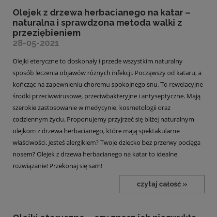
Olejek z drzewa herbacianego na katar –
naturalna i sprawdzona metoda walki z
przeziębieniem
28-05-2021
Olejki eteryczne to doskonały i przede wszystkim naturalny
sposób leczenia objawów różnych infekcji. Począwszy od kataru, a
kończąc na zapewnieniu choremu spokojnego snu. To rewelacyjne
środki przeciwwirusowe, przeciwbakteryjne i antyseptyczne. Mają
szerokie zastosowanie w medycynie, kosmetologii oraz
codziennym życiu. Proponujemy przyjrzeć się bliżej naturalnym
olejkom z drzewa herbacianego, które mają spektakularne
właściwości. Jesteś alergikiem? Twoje dziecko bez przerwy pociąga
nosem? Olejek z drzewa herbacianego na katar to idealne
rozwiązanie! Przekonaj się sam!
czytaj całość »