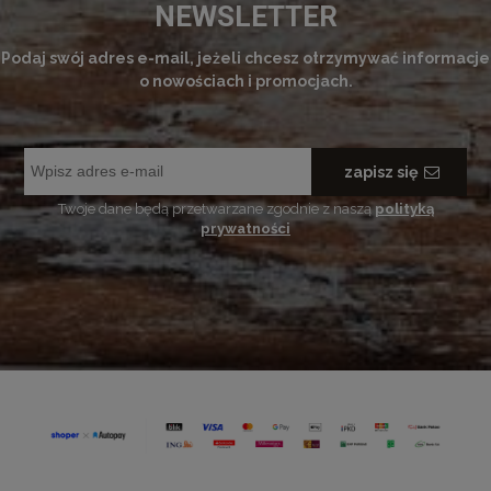
NEWSLETTER
Podaj swój adres e-mail, jeżeli chcesz otrzymywać informacje
o nowościach i promocjach.
zapisz się
Twoje dane będą przetwarzane zgodnie z naszą
polityką
prywatności