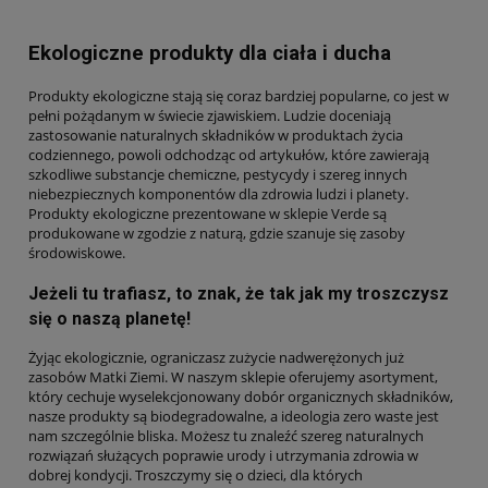
Ekologiczne produkty dla ciała i ducha
Produkty ekologiczne stają się coraz bardziej popularne, co jest w
pełni pożądanym w świecie zjawiskiem. Ludzie doceniają
zastosowanie naturalnych składników w produktach życia
codziennego, powoli odchodząc od artykułów, które zawierają
szkodliwe substancje chemiczne, pestycydy i szereg innych
niebezpiecznych komponentów dla zdrowia ludzi i planety.
Produkty ekologiczne prezentowane w sklepie Verde są
produkowane w zgodzie z naturą, gdzie szanuje się zasoby
środowiskowe.
Jeżeli tu trafiasz, to znak, że tak jak my troszczysz
się o naszą planetę!
Żyjąc ekologicznie, ograniczasz zużycie nadwerężonych już
zasobów Matki Ziemi. W naszym sklepie oferujemy asortyment,
który cechuje wyselekcjonowany dobór organicznych składników,
nasze produkty są biodegradowalne, a ideologia zero waste jest
nam szczególnie bliska. Możesz tu znaleźć szereg naturalnych
rozwiązań służących poprawie urody i utrzymania zdrowia w
dobrej kondycji. Troszczymy się o dzieci, dla których