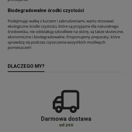
Biodegradowalne środki czystości
Podejmując walkę z kurzem i zabrudzeniami, warto stosować
ekologiczne środki czystości, które są przyjazne dla naturalnego
środowiska, nie oddziałują szkodliwie na skórę, są także skuteczne,
ekonomiczne i biodegradowalne. Proponujemy preparaty, które
sprawdzą się podczas czyszczenia wszystkich możliwych
pomieszczeń!
DLACZEGO MY?
Darmowa dostawa
od 200