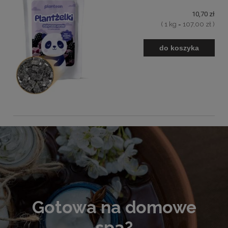
10,70 zł
( 1 kg = 107,00 zł )
do koszyka
Gotowa na domowe
spa?