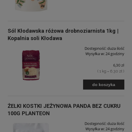
Sól Kłodawska różowa drobnoziarnista 1kg |
Kopalnia soli Kłodawa
Dostępność:
duża ilość
Wysyłka w:
24 godziny
6,30 zł
( 1 kg = 6,30 zł )
do koszyka
ŻELKI KOSTKI JEŻYNOWA PANDA BEZ CUKRU
100G PLANTEON
Dostępność:
duża ilość
Wysyłka w:
24 godziny