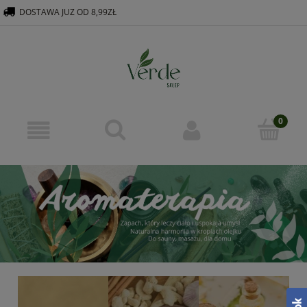
DOSTAWA JUZ OD 8,99ZŁ
516 569 563
KONTAKT@VERDEGROUP.PL