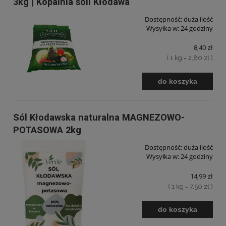
3kg | Kopalnia soli Kłodawa
Dostępność:
duża ilość
Wysyłka w:
24 godziny
8,40 zł
( 1 kg = 2,80 zł )
do koszyka
Sól Kłodawska naturalna MAGNEZOWO-
POTASOWA 2kg
Dostępność:
duża ilość
Wysyłka w:
24 godziny
14,99 zł
( 1 kg = 7,50 zł )
do koszyka