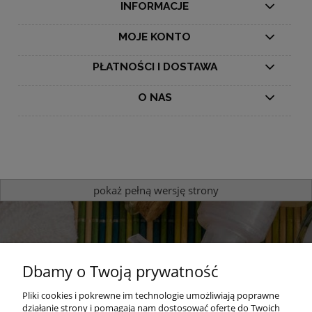
INFORMACJE
MOJE KONTO
PŁATNOŚCI I DOSTAWA
O NAS
pokaż pełną wersję strony
Dbamy o Twoją prywatność
Pliki cookies i pokrewne im technologie umożliwiają poprawne
działanie strony i pomagają nam dostosować ofertę do Twoich