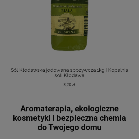
Sól Kłodawska jodowana spożywcza 1kg | Kopalnia
Sól
soli Kłodawa
3,20 zł
Aromaterapia, ekologiczne
kosmetyki i bezpieczna chemia
do Twojego domu