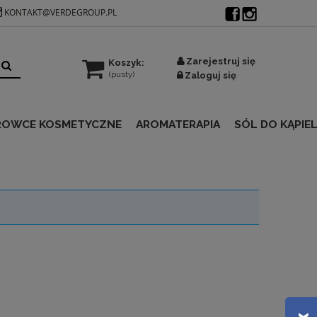
KONTAKT@VERDEGROUP.PL
Zarejestruj się
Koszyk:
(pusty)
Zaloguj się
ROWCE KOSMETYCZNE
AROMATERAPIA
SÓL DO KĄPIEL