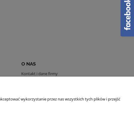
O NAS
Kontakt i dane firmy
Instagram
Facebook
O firmie
kceptować wykorzystanie przez nas wszystkich tych plików i przejść