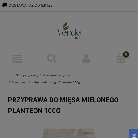
DOSTAWA JUZ OD 8,99ZŁ
516 569 563
KONTAKT@VERDEGROUP.PL
Sól i przyprawy
Mieszanki przypraw
Przyprawa do mięsa mielonego Planteon 100g
PRZYPRAWA DO MIĘSA MIELONEGO
PLANTEON 100G