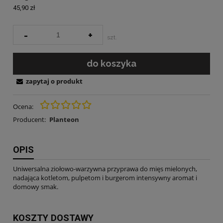
45,90 zł
-
+
szt.
do koszyka
zapytaj o produkt
Ocena:
Producent:
Planteon
OPIS
Uniwersalna ziołowo-warzywna przyprawa do mięs mielonych,
nadająca kotletom, pulpetom i burgerom intensywny aromat i
domowy smak.
KOSZTY DOSTAWY