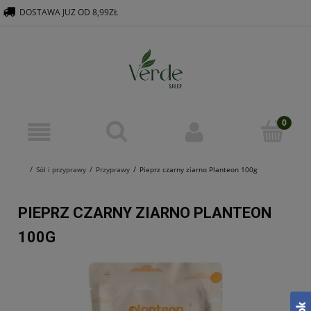
DOSTAWA JUZ OD 8,99ZŁ
516 569 563
KONTAKT@VERDEGROUP.PL
Sól i przyprawy
Przyprawy
Pieprz czarny ziarno Planteon 100g
PIEPRZ CZARNY ZIARNO PLANTEON
100G