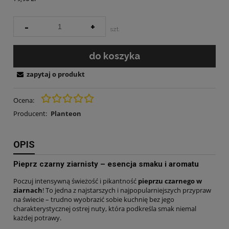
-
+
szt.
do koszyka
zapytaj o produkt
Ocena:
Producent:
Planteon
OPIS
Pieprz czarny ziarnisty – esencja smaku i aromatu
Poczuj intensywną świeżość i pikantność
pieprzu czarnego w
ziarnach
! To jedna z najstarszych i najpopularniejszych przypraw
na świecie – trudno wyobrazić sobie kuchnię bez jego
charakterystycznej ostrej nuty, która podkreśla smak niemal
każdej potrawy.