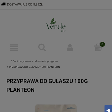
DOSTAWA JUZ OD 8,99ZŁ
516 569 563
KONTAKT@VERDEGROUP.PL
Sól i przyprawy
Mieszanki przypraw
PRZYPRAWA DO GULASZU 100g PLANTEON
PRZYPRAWA DO GULASZU 100G
PLANTEON