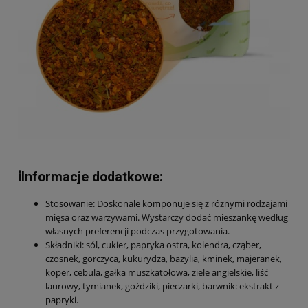
ℹ️Informacje dodatkowe:
Stosowanie: Doskonale komponuje się z różnymi rodzajami
mięsa oraz warzywami. Wystarczy dodać mieszankę według
własnych preferencji podczas przygotowania.
Składniki: sól, cukier, papryka ostra, kolendra, cząber,
czosnek, gorczyca, kukurydza, bazylia, kminek, majeranek,
koper, cebula, gałka muszkatołowa, ziele angielskie, liść
laurowy, tymianek, goździki, pieczarki, barwnik: ekstrakt z
papryki.