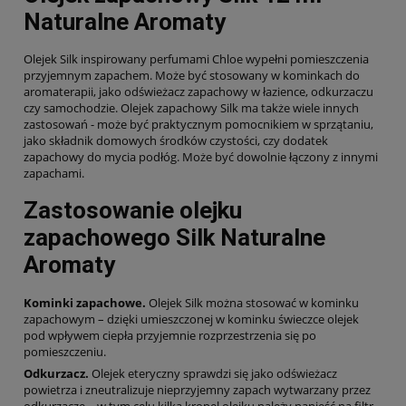
Naturalne Aromaty
Olejek Silk inspirowany perfumami Chloe wypełni pomieszczenia
przyjemnym zapachem. Może być stosowany w kominkach do
aromaterapii, jako odświeżacz zapachowy w łazience, odkurzaczu
czy samochodzie. Olejek zapachowy Silk ma także wiele innych
zastosowań - może być praktycznym pomocnikiem w sprzątaniu,
jako składnik domowych środków czystości, czy dodatek
zapachowy do mycia podłóg. Może być dowolnie łączony z innymi
zapachami.
Zastosowanie olejku
zapachowego Silk Naturalne
Aromaty
Kominki zapachowe.
Olejek Silk można stosować w kominku
zapachowym – dzięki umieszczonej w kominku świeczce olejek
pod wpływem ciepła przyjemnie rozprzestrzenia się po
pomieszczeniu.
Odkurzacz.
Olejek eteryczny sprawdzi się jako odświeżacz
powietrza i zneutralizuje nieprzyjemny zapach wytwarzany przez