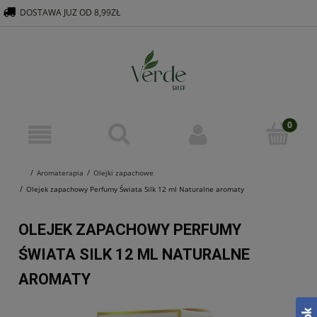
DOSTAWA JUZ OD 8,99ZŁ
516 569 563
KONTAKT@VERDEGROUP.PL
Aromaterapia
Olejki zapachowe
Olejek zapachowy Perfumy Świata Silk 12 ml Naturalne aromaty
OLEJEK ZAPACHOWY PERFUMY
ŚWIATA SILK 12 ML NATURALNE
AROMATY