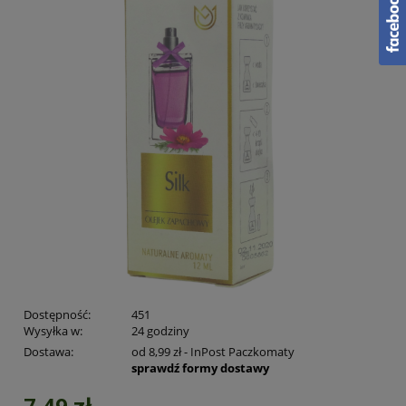
Dostępność:
451
Wysyłka w:
24 godziny
Dostawa:
od 8,99 zł
- InPost Paczkomaty
sprawdź formy dostawy