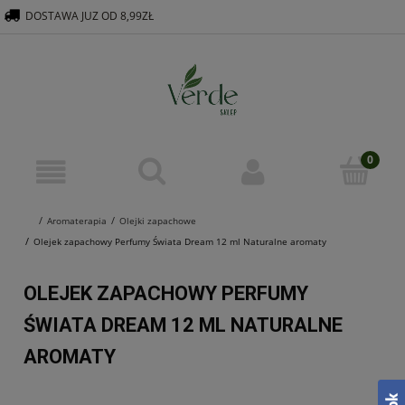
DOSTAWA JUZ OD 8,99ZŁ
516 569 563
KONTAKT@VERDEGROUP.PL
Aromaterapia
Olejki zapachowe
Olejek zapachowy Perfumy Świata Dream 12 ml Naturalne aromaty
OLEJEK ZAPACHOWY PERFUMY
ŚWIATA DREAM 12 ML NATURALNE
AROMATY