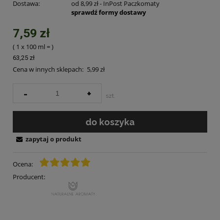
Dostawa:
od 8,99 zł
- InPost Paczkomaty
sprawdź formy dostawy
7,59 zł
( 1
x 100 ml
=
)
63,25 zł
Cena w innych sklepach:
5,99 zł
-
+
szt.
do koszyka
zapytaj o produkt
Ocena:
Producent: