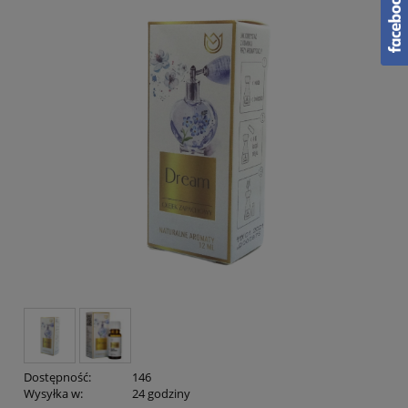
Dostępność:
146
Wysyłka w:
24 godziny