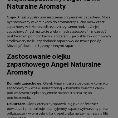
Naturalne Aromaty
Olejek Angel wypełni pomieszczenia przyjemnym zapachem. Może
być stosowany w kominkach do aromaterapii, jako odświeżacz
zapachowy w łazience, odkurzaczu czy samochodzie. Olejek
zapachowy Angel ma także wiele innych zastosowań - może być
praktycznym pomocnikiem w sprzątaniu, jako składnik domowych
środków czystości, czy dodatek zapachowy do mycia podłóg.
Może być dowolnie łączony z innymi zapachami.
Zastosowanie olejku
zapachowego Angel Naturalne
Aromaty
Kominki zapachowe.
Olejek Angel można stosować w kominku
zapachowym – dzięki umieszczonej w kominku świeczce olejek
pod wpływem ciepła przyjemnie rozprzestrzenia się po
pomieszczeniu.
Odkurzacz.
Olejek eteryczny sprawdzi się jako odświeżacz
powietrza i zneutralizuje nieprzyjemny zapach wytwarzany przez
odkurzacze – w tym celu kilka kropel olejku należy nanieść na filtr