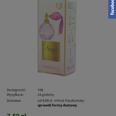
Dostępność:
108
Wysyłka w:
24 godziny
Dostawa:
od 8,99 zł
- InPost Paczkomaty
sprawdź formy dostawy