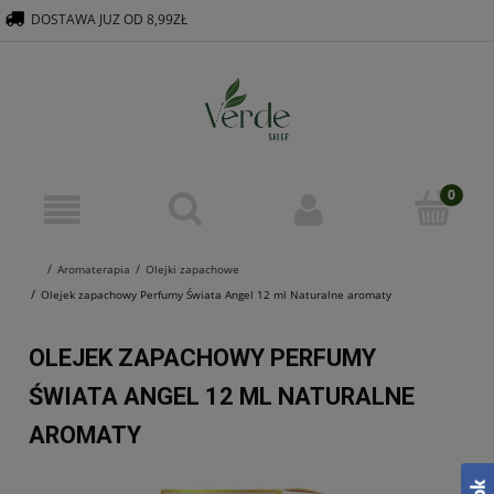
DOSTAWA JUZ OD 8,99ZŁ
516 569 563
KONTAKT@VERDEGROUP.PL
Aromaterapia
Olejki zapachowe
Olejek zapachowy Perfumy Świata Angel 12 ml Naturalne aromaty
OLEJEK ZAPACHOWY PERFUMY
ŚWIATA ANGEL 12 ML NATURALNE
AROMATY