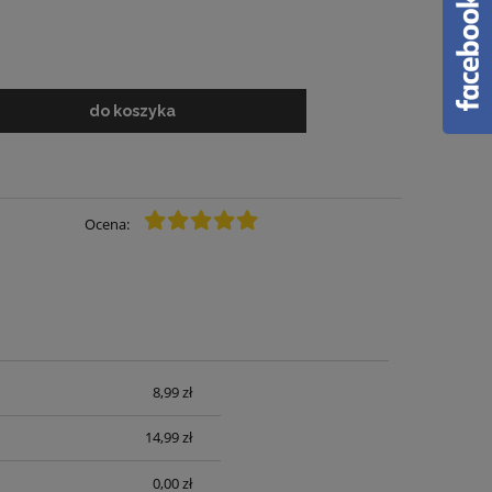
do koszyka
Ocena:
8,99 zł
14,99 zł
0,00 zł