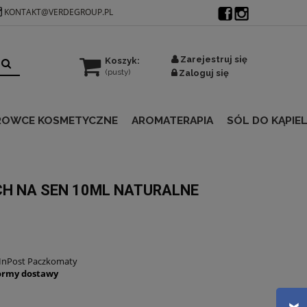
KONTAKT@VERDEGROUP.PL
Zarejestruj się
Koszyk:
(pusty)
Zaloguj się
ROWCE KOSMETYCZNE
AROMATERAPIA
SÓL DO KĄPIEL
CH NA SEN 10ML NATURALNE
 InPost Paczkomaty
ormy dostawy