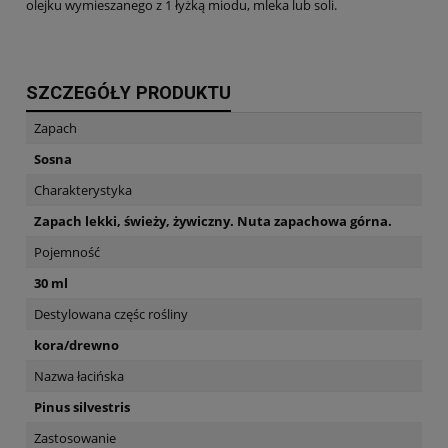
olejku wymieszanego z 1 łyżką miodu, mleka lub soli.
SZCZEGÓŁY PRODUKTU
Zapach
Sosna
Charakterystyka
Zapach lekki, świeży, żywiczny. Nuta zapachowa górna.
Pojemność
30 ml
Destylowana częśc rośliny
kora/drewno
Nazwa łacińska
Pinus silvestris
Zastosowanie