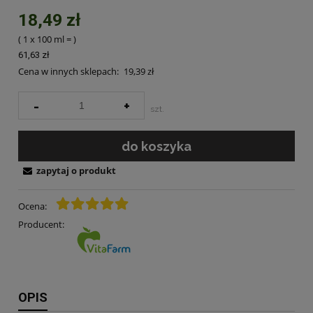
18,49 zł
( 1
x 100 ml
=
)
61,63 zł
Cena w innych sklepach:
19,39 zł
-
+
szt.
do koszyka
zapytaj o produkt
Ocena:
Producent:
OPIS