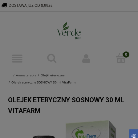
DOSTAWA JUZ OD 8,99ZŁ
516 569 563
KONTAKT@VERDEGROUP.PL
Aromaterapia
Olejki eteryczne
Olejek eteryczny SOSNOWY 30 ml VitaFarm
OLEJEK ETERYCZNY SOSNOWY 30 ML
VITAFARM