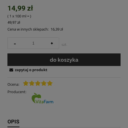
14,99 zł
( 1
x 100 ml
=
)
49,97 zł
Cena w innych sklepach:
16,39 zł
-
+
szt.
do koszyka
zapytaj o produkt
Ocena:
Producent:
OPIS