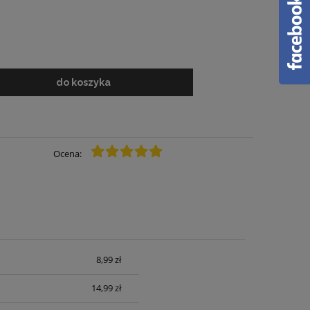
do koszyka
Ocena:
8,99 zł
14,99 zł