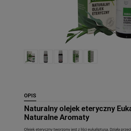
OPIS
Naturalny olejek eteryczny Euk
Naturalne Aromaty
Olejek eteryczny tworzony jest z liści eukaliptusa. Działa przec