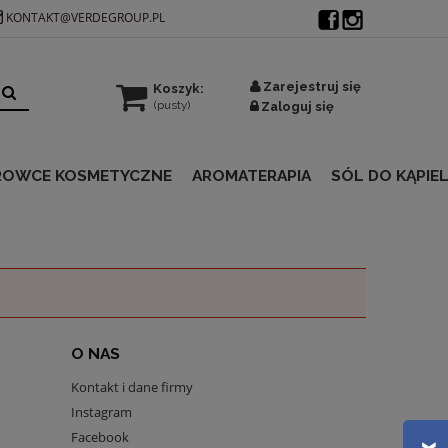
KONTAKT@VERDEGROUP.PL
Zarejestruj się
Koszyk:
(pusty)
Zaloguj się
ROWCE KOSMETYCZNE
AROMATERAPIA
SÓL DO KĄPIEL
O NAS
Kontakt i dane firmy
Instagram
Facebook