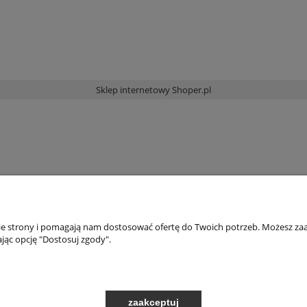
Sklep internetowy Shoper.pl
nie strony i pomagają nam dostosować ofertę do Twoich potrzeb. Możesz zaa
jąc opcję "Dostosuj zgody".
zaakceptuj