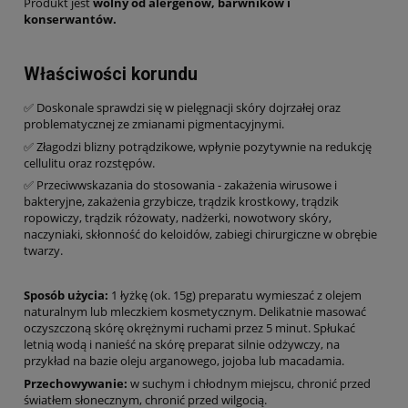
Produkt jest
wolny od alergenów, barwników i
konserwantów.
Właściwości korundu
✅ Doskonale sprawdzi się w pielęgnacji skóry dojrzałej oraz
problematycznej ze zmianami pigmentacyjnymi.
✅ Złagodzi blizny potrądzikowe, wpłynie pozytywnie na redukcję
cellulitu oraz rozstępów.
✅ Przeciwwskazania do stosowania - zakażenia wirusowe i
bakteryjne, zakażenia grzybicze, trądzik krostkowy, trądzik
ropowiczy, trądzik różowaty, nadżerki, nowotwory skóry,
naczyniaki, skłonność do keloidów, zabiegi chirurgiczne w obrębie
twarzy.
Sposób użycia:
1 łyżkę (ok. 15g) preparatu wymieszać z olejem
naturalnym lub mleczkiem kosmetycznym. Delikatnie masować
oczyszczoną skórę okrężnymi ruchami przez 5 minut. Spłukać
letnią wodą i nanieść na skórę preparat silnie odżywczy, na
przykład na bazie oleju arganowego, jojoba lub macadamia.
Przechowywanie:
w suchym i chłodnym miejscu, chronić przed
światłem słonecznym, chronić przed wilgocią.