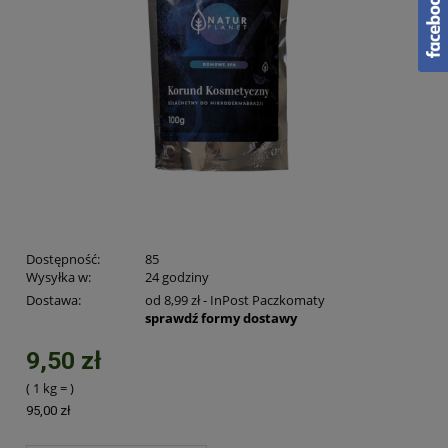
Dostępność:
85
Wysyłka w:
24 godziny
Dostawa:
od 8,99 zł
- InPost Paczkomaty
sprawdź formy dostawy
9,50 zł
( 1
kg
=
)
95,00 zł