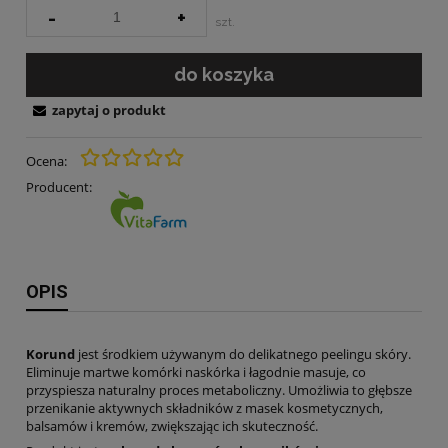
-
+
szt.
do koszyka
zapytaj o produkt
Ocena:
Producent:
OPIS
Korund
jest środkiem używanym do delikatnego peelingu skóry.
Eliminuje martwe komórki naskórka i łagodnie masuje, co
przyspiesza naturalny proces metaboliczny. Umożliwia to głębsze
przenikanie aktywnych składników z masek kosmetycznych,
balsamów i kremów, zwiększając ich skuteczność.