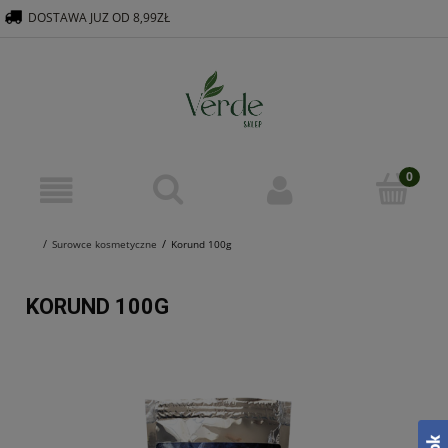
DOSTAWA JUZ OD 8,99ZŁ
516 569 563
KONTAKT@VERDEGROUP.PL
Surowce kosmetyczne
Korund 100g
KORUND 100G