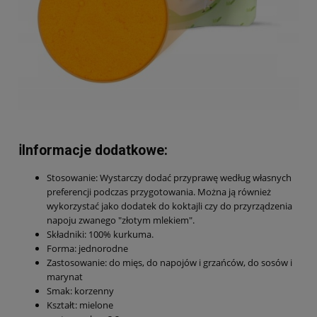
ℹ️Informacje dodatkowe:
Stosowanie: Wystarczy dodać przyprawę według własnych
preferencji podczas przygotowania. Można ją również
wykorzystać jako dodatek do koktajli czy do przyrządzenia
napoju zwanego "złotym mlekiem".
Składniki: 100% kurkuma.
Forma: jednorodne
Zastosowanie: do mięs, do napojów i grzańców, do sosów i
marynat
Smak: korzenny
Kształt: mielone