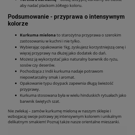
aby nadać plackom żółtego koloru.
Podsumowanie - przyprawa o intensywnym
kolorze
Kurkuma mielona
to starożytna przyprawa o szerokim
zastosowaniu w kuchni i nie tylko.
Wybierając opakowanie 1kg, zyskujesz korzystniejszą cenę i
więcej przyprawy na dłużej jako dodatek do dań.
Możesz ją wykorzystać jako naturalny barwnik do ryżu,
sosów czy deserów.
Pochodząca z Indii kurkuma nadaje potrawom
niepowtarzalny smak i aromat.
Opakowanie typu doypack zapewnia długą świeżość
przyprawy.
Kurkuma stosowana była w wielu hinduskich rytuałach jako
barwnik świętych szat.
Nie zwlekaj – zamów kurkumę mieloną w naszym sklepie i
wzbogacaj swoje potrawy jej intensywnym kolorem i unikalnym
delikatnym smakiem! Poznaj także nasze orientalne mieszanki.