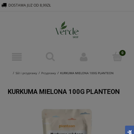
DOSTAWA JUZ OD 8,99ZŁ
516 569 563
KONTAKT@VERDEGROUP.PL
Sól i przyprawy
Przyprawy
KURKUMA MIELONA 100G PLANTEON
KURKUMA MIELONA 100G PLANTEON