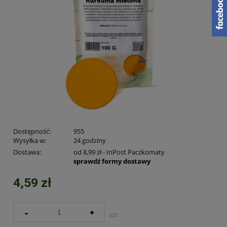
Dostępność:
955
Wysyłka w:
24 godziny
Dostawa:
od 8,99 zł
- InPost Paczkomaty
sprawdź formy dostawy
4,59 zł
-
+
szt.