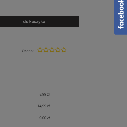
do koszyka
Ocena:
8,99 zł
14,99 zł
0,00 zł