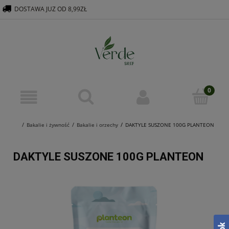
DOSTAWA JUZ OD 8,99ZŁ
516 569 563
KONTAKT@VERDEGROUP.PL
Bakalie i żywność
Bakalie i orzechy
DAKTYLE SUSZONE 100G PLANTEON
DAKTYLE SUSZONE 100G PLANTEON