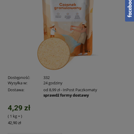
Dostępność:
332
Wysyłka w:
24 godziny
Dostawa:
od 8,99 zł
- InPost Paczkomaty
sprawdź formy dostawy
4,29 zł
( 1
kg
=
)
42,90 zł