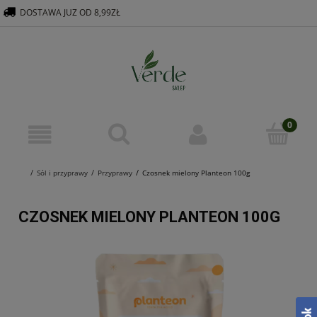
DOSTAWA JUZ OD 8,99ZŁ
516 569 563
KONTAKT@VERDEGROUP.PL
Sól i przyprawy
Przyprawy
Czosnek mielony Planteon 100g
CZOSNEK MIELONY PLANTEON 100G