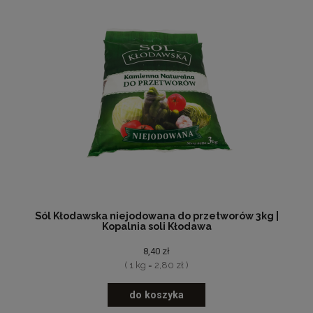
Sól Kłodawska niejodowana do przetworów 3kg |
Kopalnia soli Kłodawa
8,40 zł
( 1 kg = 2,80 zł )
do koszyka