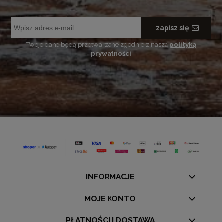
zapisz się
Twoje dane będą przetwarzane zgodnie z naszą
polityką
prywatności
INFORMACJE
MOJE KONTO
PŁATNOŚCI I DOSTAWA