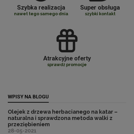
Szybka realizacja
Super obsługa
nawet tego samego dnia
szybki kontakt
Atrakcyjne oferty
sprawdź promocje
WPISY NA BLOGU
Olejek z drzewa herbacianego na katar –
naturalna i sprawdzona metoda walki z
przeziębieniem
28-05-2021