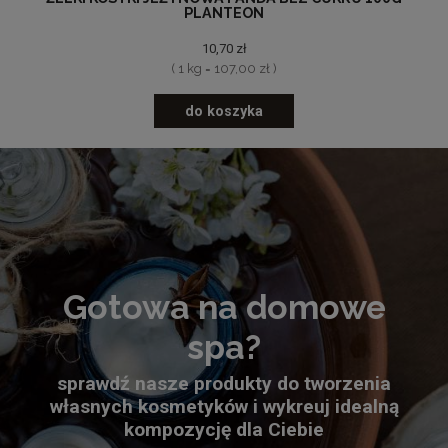
PLANTEON
10,70 zł
( 1 kg = 107,00 zł )
do koszyka
Gotowa na domowe
spa?
sprawdź nasze produkty do tworzenia
własnych kosmetyków i wykreuj idealną
kompozycję dla Ciebie