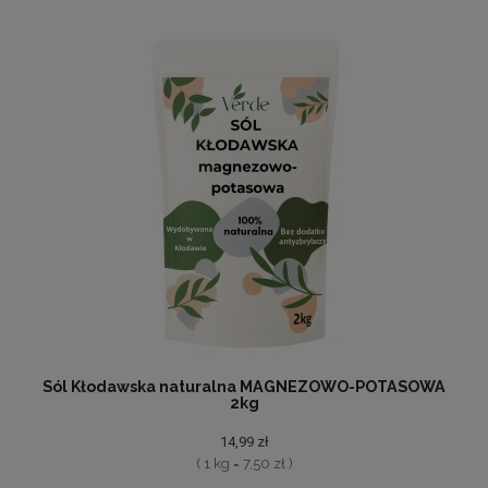
Sól Kłodawska naturalna MAGNEZOWO-POTASOWA
2kg
14,99 zł
( 1 kg = 7,50 zł )