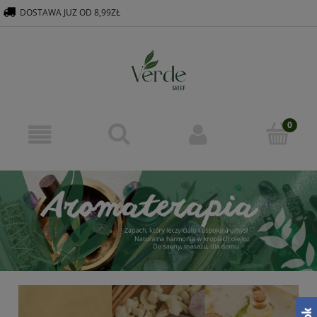
DOSTAWA JUZ OD 8,99ZŁ
516 569 563
KONTAKT@VERDEGROUP.PL