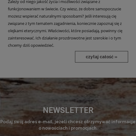
Zależy od niego jakość życia i możliwości związane z
funkcjonowaniem w świecie. Czy wiesz, że dobre samopoczucie
możesz wspierać naturalnymi sposobami? Jeśli interesują cię
związane z tym tematem zagadnienia, koniecznie zapoznaj się z
olejkami eterycznymi. Właściwości, które posiadają, powinny cię
zainteresować. Ich działanie prozdrowotne jest szerokie i o tym
chcemy dziś opowiedzieć.
czytaj całość »
NEWSLETTER
Podaj swój adres e-mail, jeżeli chcesz otrzymywać informacje
o nowościach i promocjach.