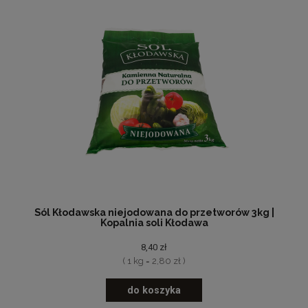
Sól Kłodawska niejodowana do przetworów 3kg |
Kopalnia soli Kłodawa
8,40 zł
( 1 kg = 2,80 zł )
do koszyka