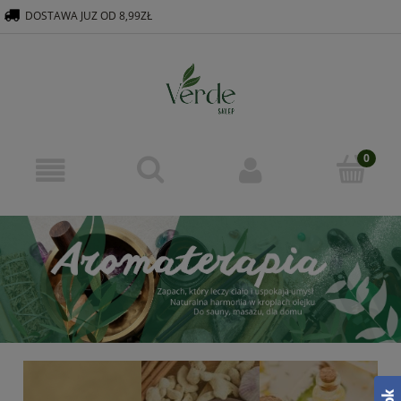
DOSTAWA JUZ OD 8,99ZŁ
516 569 563
KONTAKT@VERDEGROUP.PL