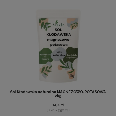
Sól Kłodawska naturalna MAGNEZOWO-POTASOWA
2kg
14,99 zł
( 1 kg = 7,50 zł )