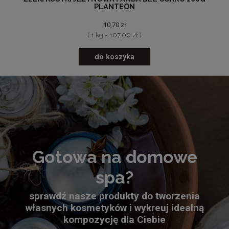
PLANTEON
10,70 zł
( 1 kg = 107,00 zł )
do koszyka
Gotowa na domowe
spa?
sprawdź nasze produkty do tworzenia
własnych kosmetyków i wykreuj idealną
kompozycję dla Ciebie