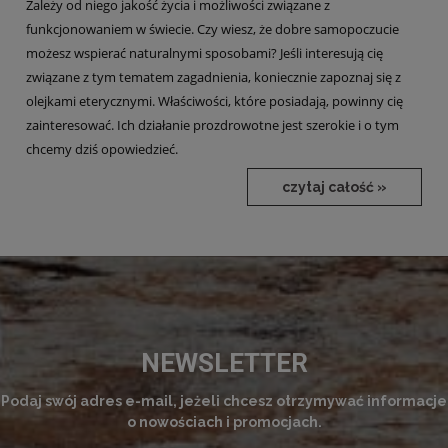
Zależy od niego jakość życia i możliwości związane z
funkcjonowaniem w świecie. Czy wiesz, że dobre samopoczucie
możesz wspierać naturalnymi sposobami? Jeśli interesują cię
związane z tym tematem zagadnienia, koniecznie zapoznaj się z
olejkami eterycznymi. Właściwości, które posiadają, powinny cię
zainteresować. Ich działanie prozdrowotne jest szerokie i o tym
chcemy dziś opowiedzieć.
czytaj całość »
NEWSLETTER
Podaj swój adres e-mail, jeżeli chcesz otrzymywać informacje
o nowościach i promocjach.