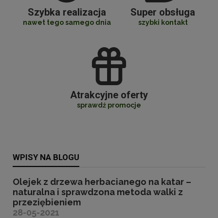
Szybka realizacja
Super obsługa
nawet tego samego dnia
szybki kontakt
Atrakcyjne oferty
sprawdź promocje
WPISY NA BLOGU
Olejek z drzewa herbacianego na katar –
naturalna i sprawdzona metoda walki z
przeziębieniem
28-05-2021