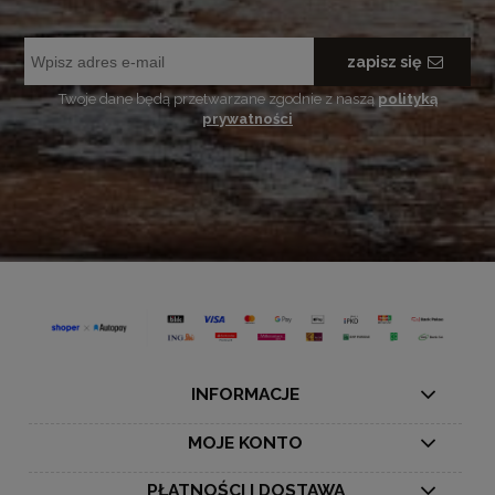
zapisz się
Twoje dane będą przetwarzane zgodnie z naszą
polityką
prywatności
INFORMACJE
MOJE KONTO
PŁATNOŚCI I DOSTAWA