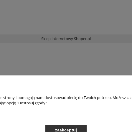
Sklep internetowy Shoper.pl
nie strony i pomagają nam dostosować ofertę do Twoich potrzeb. Możesz zaa
jąc opcję "Dostosuj zgody".
zaakceptuj