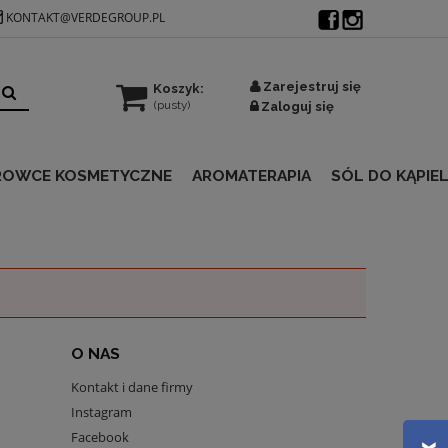
KONTAKT@VERDEGROUP.PL
Zarejestruj się
Koszyk:
(pusty)
Zaloguj się
ROWCE KOSMETYCZNE
AROMATERAPIA
SÓL DO KĄPIEL
O NAS
Kontakt i dane firmy
Instagram
Facebook