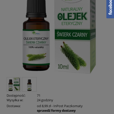
Dostępność:
71
Wysyłka w:
24 godziny
Dostawa:
od 8,99 zł
- InPost Paczkomaty
sprawdź formy dostawy