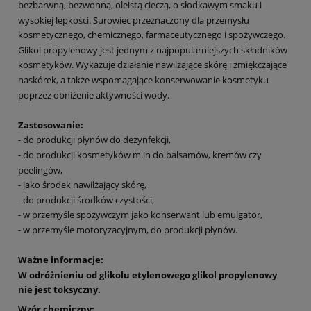
bezbarwną, bezwonną, oleistą cieczą, o słodkawym smaku i
wysokiej lepkości. Surowiec przeznaczony dla przemysłu
kosmetycznego, chemicznego, farmaceutycznego i spożywczego.
Glikol propylenowy jest jednym z najpopularniejszych składników
kosmetyków. Wykazuje działanie nawilżające skórę i zmiękczające
naskórek, a także wspomagające konserwowanie kosmetyku
poprzez obniżenie aktywności wody.
Zastosowanie:
- do produkcji płynów do dezynfekcji,
- do produkcji kosmetyków m.in do balsamów, kremów czy
peelingów,
- jako środek nawilżający skórę,
- do produkcji środków czystości,
- w przemyśle spożywczym jako konserwant lub emulgator,
- w przemyśle motoryzacyjnym, do produkcji płynów.
Ważne informacje:
W odróżnieniu od glikolu etylenowego glikol propylenowy
nie jest toksyczny.
Wzór chemiczny: