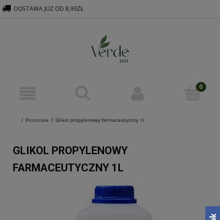
DOSTAWA JUZ OD 8,99ZŁ
516 569 563
KONTAKT@VERDEGROUP.PL
Pozostałe
Glikol propylenowy farmaceutyczny 1l
GLIKOL PROPYLENOWY
FARMACEUTYCZNY 1L