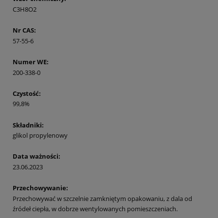
C3H8O2
Nr CAS:
57-55-6
Numer WE:
200-338-0
Czystość:
99,8%
Składniki:
glikol propylenowy
Data ważności:
23.06.2023
Przechowywanie:
Przechowywać w szczelnie zamkniętym opakowaniu, z dala od
źródeł ciepła, w dobrze wentylowanych pomieszczeniach.