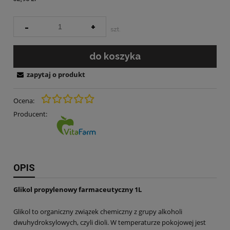
-
+
szt.
do koszyka
zapytaj o produkt
Ocena:
Producent:
OPIS
Glikol propylenowy farmaceutyczny 1L
Glikol to organiczny związek chemiczny z grupy alkoholi
dwuhydroksylowych, czyli dioli.
W temperaturze pokojowej jest