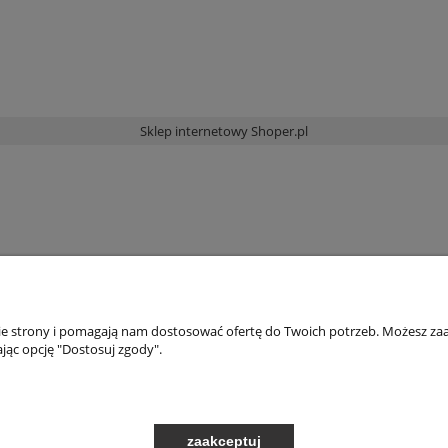
Sklep internetowy Shoper.pl
nie strony i pomagają nam dostosować ofertę do Twoich potrzeb. Możesz zaa
jąc opcję "Dostosuj zgody".
zaakceptuj