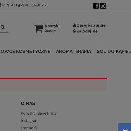
KONTAKT@VERDEGROUP.PL
Zarejestruj się
Koszyk:
(pusty)
Zaloguj się
ROWCE KOSMETYCZNE
AROMATERAPIA
SÓL DO KĄPIEL
O NAS
Kontakt i dane firmy
Instagram
Facebook