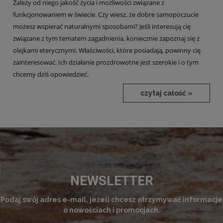
Zależy od niego jakość życia i możliwości związane z
funkcjonowaniem w świecie. Czy wiesz, że dobre samopoczucie
możesz wspierać naturalnymi sposobami? Jeśli interesują cię
związane z tym tematem zagadnienia, koniecznie zapoznaj się z
olejkami eterycznymi. Właściwości, które posiadają, powinny cię
zainteresować. Ich działanie prozdrowotne jest szerokie i o tym
chcemy dziś opowiedzieć.
czytaj całość »
NEWSLETTER
Podaj swój adres e-mail, jeżeli chcesz otrzymywać informacje
o nowościach i promocjach.