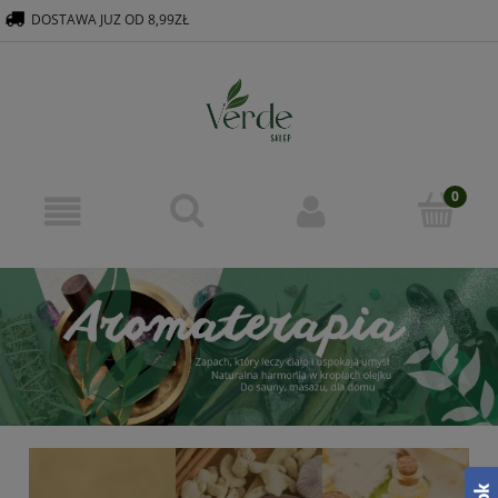
DOSTAWA JUZ OD 8,99ZŁ
516 569 563
KONTAKT@VERDEGROUP.PL