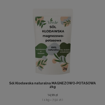
Sól Kłodawska naturalna MAGNEZOWO-POTASOWA
2kg
14,99 zł
( 1 kg = 7,50 zł )