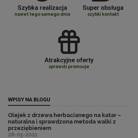
Szybka realizacja
Super obsługa
nawet tego samego dnia
szybki kontakt
Atrakcyjne oferty
sprawdź promocje
WPISY NA BLOGU
Olejek z drzewa herbacianego na katar –
naturalna i sprawdzona metoda walki z
przeziębieniem
28-05-2021