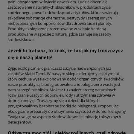
pełni pożądanym w świecie zjawiskiem. Ludzie doceniają
zastosowanie naturalnych składników w produktach życia
codziennego, powoli odchodząc od artykułów, które zawierają
szkodliwe substancje chemiczne, pestycydy i szereg innych
niebezpiecznych komponentów dla zdrowia ludzi i planety.
Produkty ekologiczne prezentowane w sklepie Verde są
produkowane w zgodzie z naturą, gdzie szanuje się zasoby
środowiskowe.
Jeżeli tu trafiasz, to znak, że tak jak my troszczysz
się o naszą planetę!
Żyjąc ekologicznie, ograniczasz zużycie nadwerężonych już
zasobów Matki Ziemi. W naszym sklepie oferujemy asortyment,
który cechuje wyselekcjonowany dobór organicznych składników,
nasze produkty są biodegradowalne, a ideologia zero waste jest
nam szczególnie bliska. Możesz tu znaleźć szereg naturalnych
rozwiązań służących poprawie urody i utrzymania zdrowia w
dobrej kondycji. Troszczymy się o dzieci, dla których
przygotowaliśmy bezpieczne środki do pielęgnacji. Proponując
ekologiczne preparaty do utrzymania czystości w domu, kierujemy
Twoją uwagę na aspekty środowiskowe i eliminację toksycznych
detergentów.
Odżywcza moc ziół i olejów roślinnych, czyli zdrowie