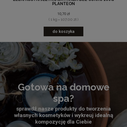
PLANTEON
10,70 zł
( 1 kg = 107,00 zł )
do koszyka
Gotowa na domowe
spa?
sprawdź nasze produkty do tworzenia
własnych kosmetyków i wykreuj idealną
kompozycję dla Ciebie