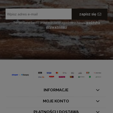
zapisz się
Twoje dane będą przetwarzane zgodnie z naszą
polityką
prywatności
INFORMACJE
MOJE KONTO
PŁATNOŚCI I DOSTAWA