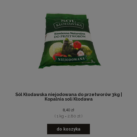
Sól Kłodawska niejodowana do przetworów 3kg |
Kopalnia soli Kłodawa
8,40 zł
( 1 kg = 2,80 zł )
do koszyka