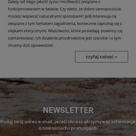
Zależy od niego jakość życia i możliwości związane z
funkcjonowaniem w świecie. Czy wiesz, że dobre samopoczucie
możesz wspierać naturalnymi sposobami? Jeśli interesują cię
związane z tym tematem zagadnienia, koniecznie zapoznaj się z
olejkami eterycznymi. Właściwości, które posiadają, powinny cię
zainteresować. Ich działanie prozdrowotne jest szerokie i o tym
chcemy dziś opowiedzieć.
czytaj całość »
NEWSLETTER
Podaj swój adres e-mail, jeżeli chcesz otrzymywać informacje
o nowościach i promocjach.