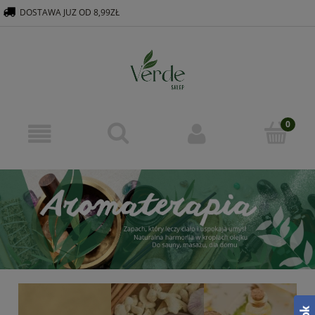
DOSTAWA JUZ OD 8,99ZŁ
516 569 563
KONTAKT@VERDEGROUP.PL