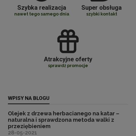
Szybka realizacja
Super obsługa
nawet tego samego dnia
szybki kontakt
Atrakcyjne oferty
sprawdź promocje
WPISY NA BLOGU
Olejek z drzewa herbacianego na katar –
naturalna i sprawdzona metoda walki z
przeziębieniem
28-05-2021