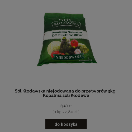
Sól Kłodawska niejodowana do przetworów 3kg |
Kopalnia soli Kłodawa
8,40 zł
( 1 kg = 2,80 zł )
do koszyka