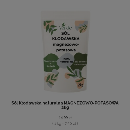
Sól Kłodawska naturalna MAGNEZOWO-POTASOWA
2kg
14,99 zł
( 1 kg = 7,50 zł )