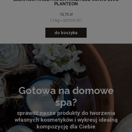
PLANTEON
10,70 zł
( 1 kg = 107,00 zł )
do koszyka
Gotowa na domowe
spa?
sprawdź nasze produkty do tworzenia
własnych kosmetyków i wykreuj idealną
kompozycję dla Ciebie