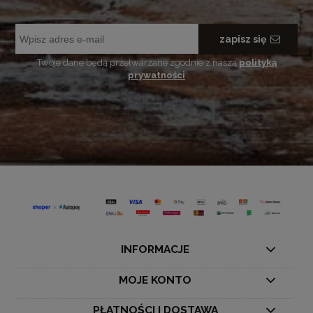
zapisz się
Twoje dane będą przetwarzane zgodnie z naszą
polityką
prywatności
INFORMACJE
MOJE KONTO
PŁATNOŚCI I DOSTAWA