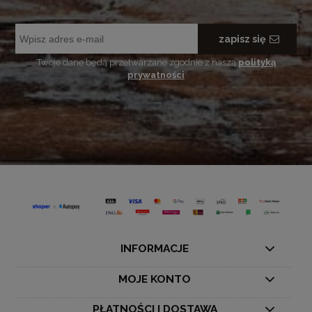
zapisz się
Twoje dane będą przetwarzane zgodnie z naszą
polityką
prywatności
INFORMACJE
MOJE KONTO
PŁATNOŚCI I DOSTAWA