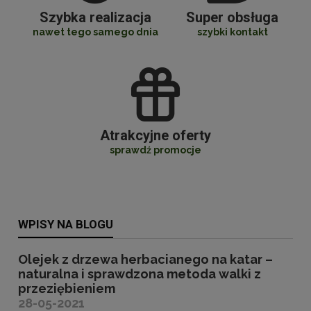
Szybka realizacja
Super obsługa
nawet tego samego dnia
szybki kontakt
Atrakcyjne oferty
sprawdź promocje
WPISY NA BLOGU
Olejek z drzewa herbacianego na katar –
naturalna i sprawdzona metoda walki z
przeziębieniem
28-05-2021