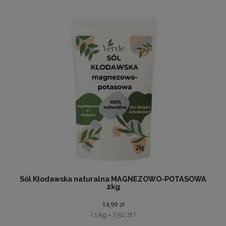
Sól Kłodawska naturalna MAGNEZOWO-POTASOWA
2kg
14,99 zł
( 1 kg = 7,50 zł )