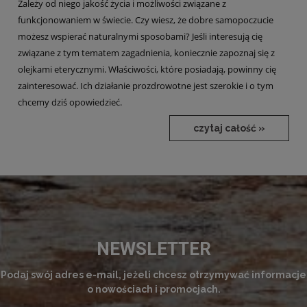
Zależy od niego jakość życia i możliwości związane z
funkcjonowaniem w świecie. Czy wiesz, że dobre samopoczucie
możesz wspierać naturalnymi sposobami? Jeśli interesują cię
związane z tym tematem zagadnienia, koniecznie zapoznaj się z
olejkami eterycznymi. Właściwości, które posiadają, powinny cię
zainteresować. Ich działanie prozdrowotne jest szerokie i o tym
chcemy dziś opowiedzieć.
czytaj całość »
NEWSLETTER
Podaj swój adres e-mail, jeżeli chcesz otrzymywać informacje
o nowościach i promocjach.