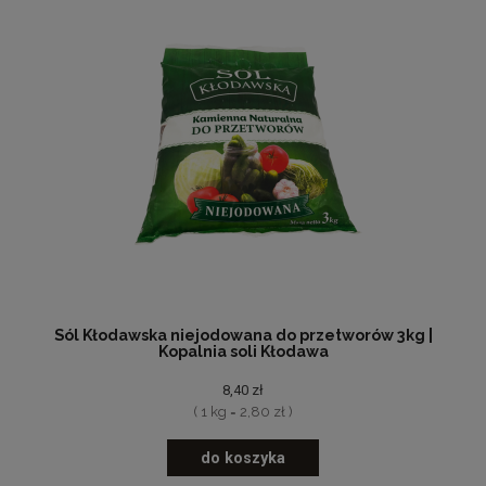
Sól Kłodawska niejodowana do przetworów 3kg |
Kopalnia soli Kłodawa
8,40 zł
( 1 kg = 2,80 zł )
do koszyka