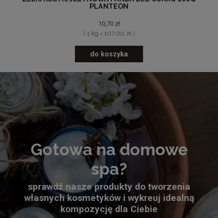
PLANTEON
10,70 zł
( 1 kg = 107,00 zł )
do koszyka
Gotowa na domowe
spa?
sprawdź nasze produkty do tworzenia
własnych kosmetyków i wykreuj idealną
kompozycję dla Ciebie